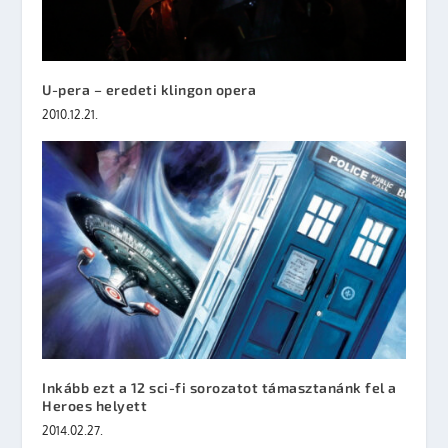
U-pera – eredeti klingon opera
2010.12.21.
Inkább ezt a 12 sci-fi sorozatot támasztanánk fel a
Heroes helyett
2014.02.27.