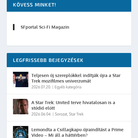
KÖVESS MINKET!
SFportal Sci-Fi Magazin
LEGFRISSEBB BEJEGYZÉSEK
Teljesen új szereplőkkel indítják újra a Star
Trek mozifilmes univerzumát
2026.07.20.
|
Egyéb kategória
A Star Trek: United terve hivatalosan is a
stúdió előtt
2026.06.04.
|
Sorozat
,
Star Trek
Lemondta a Csillagkapu-újraindítást a Prime
Video – Mi áll a háttérben?