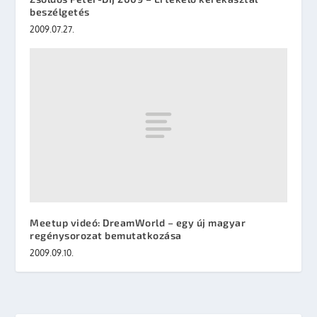
beszélgetés
2009.07.27.
Meetup videó: DreamWorld – egy új magyar
regénysorozat bemutatkozása
2009.09.10.