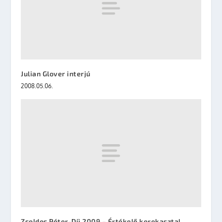
Julian Glover interjú
2008.05.06.
Zsoldos Péter-Díj 2009 – Értékelő kerekasztal