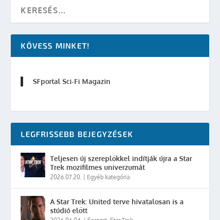
KÖVESS MINKET!
SFportal Sci-Fi Magazin
LEGFRISSEBB BEJEGYZÉSEK
Teljesen új szereplőkkel indítják újra a Star
Trek mozifilmes univerzumát
2026.07.20.
|
Egyéb kategória
A Star Trek: United terve hivatalosan is a
stúdió előtt