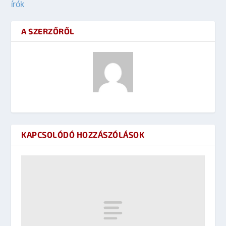
írók
A SZERZŐRŐL
KAPCSOLÓDÓ HOZZÁSZÓLÁSOK