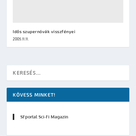
Idős szupernóvák visszfényei
2005.11.11.
KÖVESS MINKET!
SFportal Sci-Fi Magazin