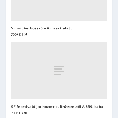
V mint Vérbosszú – A maszk alatt
2006.04.05.
SF fesztiváldíjat hozott el Brüsszelből A 639. baba
2006.03.30.