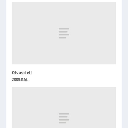
Olvasd el!
2005.11.16.