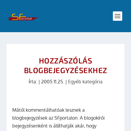
HOZZÁSZÓLÁS
BLOGBEJEGYZÉSEKHEZ
Írta:
|
2005.11.25.
|
Egyéb kategória
Mától kommentálhatóak lesznek a
blogbejegyzések az SFportalon. A blogokírói
bejegyzésenként is állíthatják akár, hogy