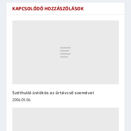
KAPCSOLÓDÓ HOZZÁSZÓLÁSOK
Széthulló üstökös az űrtávcső szemével
2006.05.06.