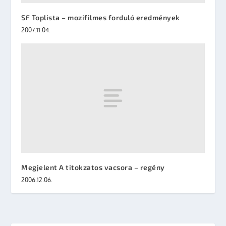
SF Toplista – mozifilmes forduló eredmények
2007.11.04.
Megjelent A titokzatos vacsora – regény
2006.12.06.