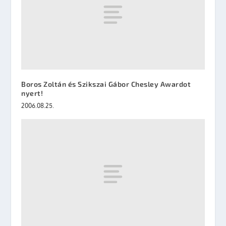
Boros Zoltán és Szikszai Gábor Chesley Awardot
nyert!
2006.08.25.