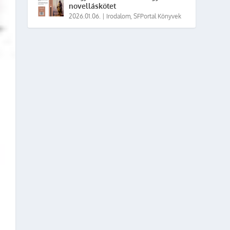
novelláskötet
2026.01.06.
|
Irodalom
,
SFPortal Könyvek