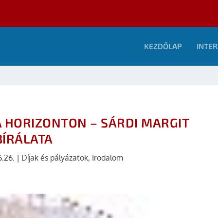
KEZDŐLAP
INTER
A HORIZONTON – SÁRDI MARGIT
BÍRÁLATA
6.26.
|
Díjak és pályázatok
,
Irodalom