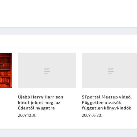
Újabb Harry Harrison
SFportal Meetup videó:
kötet jelent meg, az
Független olvasók,
Édentől nyugatra
független könyvkiadók
2009.10.31.
2009.05.20.