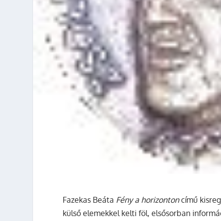
Fazekas Beáta
Fény a horizonton
című kisre
külső elemekkel kelti föl, elsősorban inform