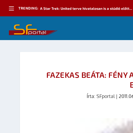
TRENDING:
A Star Trek: United terve hivatalosan is a stúdió előtt...
FAZEKAS BEÁTA: FÉNY 
Írta:
SFportal
|
2011.0