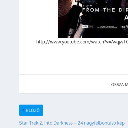
http://www.youtube.com/watch?v=AvqjwTQ
OSSZA M
ELŐZŐ
Star Trek 2: Into Darkness – 24 nagyfelbontású kép