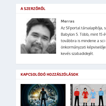
A SZERZŐRŐL
Merras
Az SFportal társalapítója, s
Babylon 5. Több, mint 15 é
továbbra is mindene a sci-
önkormányzati képviselője
kevés szabadidejét.
KAPCSOLÓDÓ HOZZÁSZÓLÁSOK