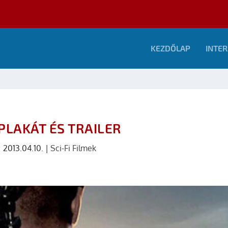
KEZDŐLAP
INTER
PLAKÁT ÉS TRAILER
|
2013.04.10.
|
Sci-Fi Filmek