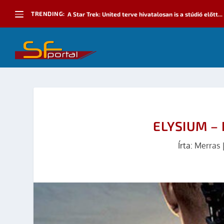
TRENDING:
A Star Trek: United terve hivatalosan is a stúdió előtt...
ELYSIUM – 
Írta:
Merras