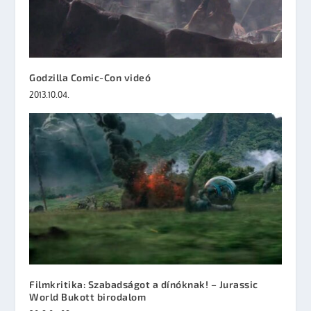
Godzilla Comic-Con videó
2013.10.04.
Filmkritika: Szabadságot a dínóknak! – Jurassic
World Bukott birodalom