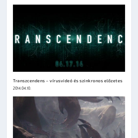
Transzcendens – vírusvideó és szinkronos előzetes
2014.04.10.