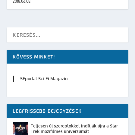
2018.06.08.
KÖVESS MINKET!
SFportal Sci-Fi Magazin
LEGFRISSEBB BEJEGYZÉSEK
Teljesen új szereplőkkel indítják újra a Star
Trek mozifilmes univerzumát