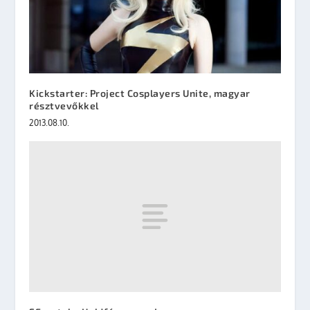
Kickstarter: Project Cosplayers Unite, magyar
résztvevőkkel
2013.08.10.