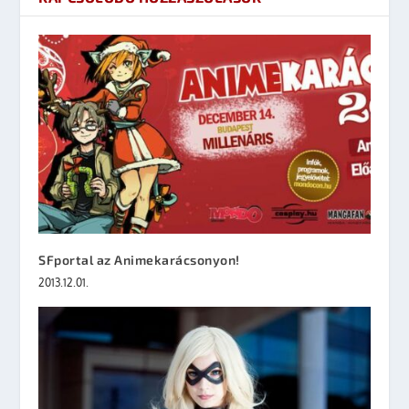
SFportal az Animekarácsonyon!
2013.12.01.