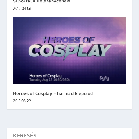
SFportal a Holdfényconon!
2012.04.06.
Heroes of Cosplay – harmadik epizód
2013.08.29.