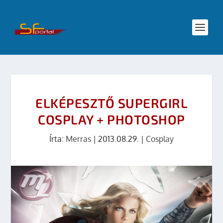
ELKÉPESZTŐ SUPERGIRL
COSPLAY + PHOTOSHOP
Írta:
Merras
|
2013.08.29.
|
Cosplay