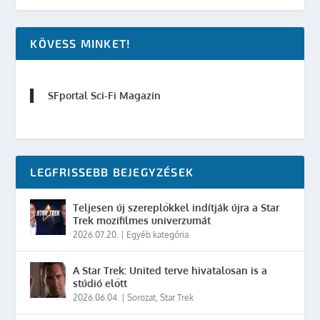
KÖVESS MINKET!
SFportal Sci-Fi Magazin
LEGFRISSEBB BEJEGYZÉSEK
Teljesen új szereplőkkel indítják újra a Star
Trek mozifilmes univerzumát
2026.07.20.
|
Egyéb kategória
A Star Trek: United terve hivatalosan is a
stúdió előtt
2026.06.04.
|
Sorozat
,
Star Trek