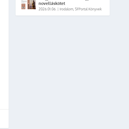
novelláskötet
2026.01.06.
|
Irodalom
,
SFPortal Könyvek