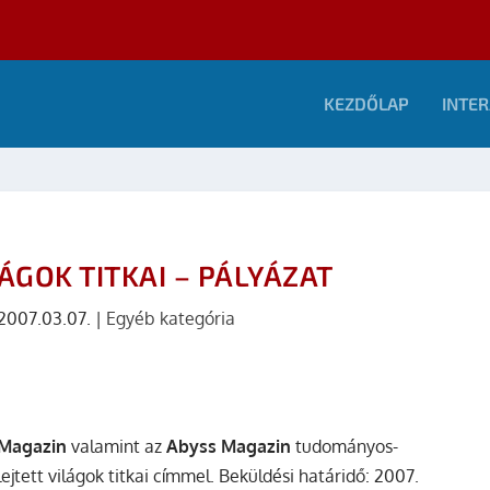
KEZDŐLAP
INTER
LÁGOK TITKAI – PÁLYÁZAT
2007.03.07.
|
Egyéb kategória
 Magazin
valamint az
Abyss Magazin
tudományos-
lejtett világok titkai címmel. Beküldési határidő: 2007.