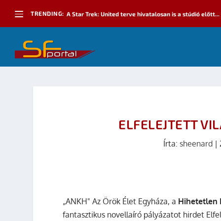
TRENDING:
A Star Trek: United terve hivatalosan is a stúdió előtt...
ELFELEJTETT VI
Írta:
sheenard
|
„ANKH" Az Örök Élet Egyháza, a
Hihetetlen
fantasztikus novellaíró pályázatot hirdet Elfe