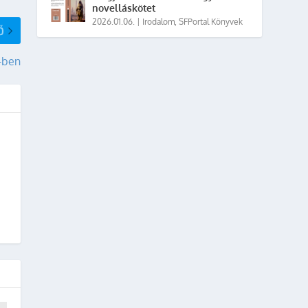
novelláskötet
2026.01.06.
|
Irodalom
,
SFPortal Könyvek
Ő
.-ben