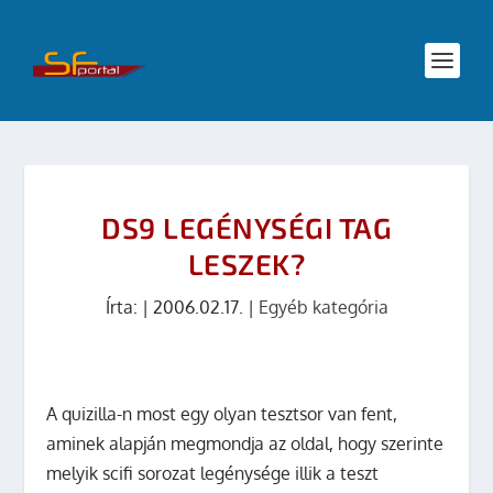
DS9 LEGÉNYSÉGI TAG
LESZEK?
Írta:
|
2006.02.17.
|
Egyéb kategória
A quizilla-n most egy olyan tesztsor van fent,
aminek alapján megmondja az oldal, hogy szerinte
melyik scifi sorozat legénysége illik a teszt