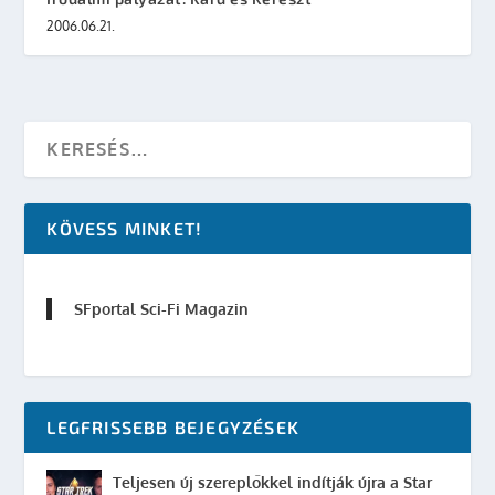
2006.06.21.
KÖVESS MINKET!
SFportal Sci-Fi Magazin
LEGFRISSEBB BEJEGYZÉSEK
Teljesen új szereplőkkel indítják újra a Star