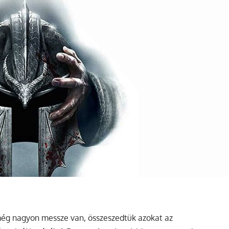
még nagyon messze van, összeszedtük azokat az