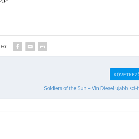
]]>
EG:
KÖVETKEZ
Soldiers of the Sun – Vin Diesel újabb sci-