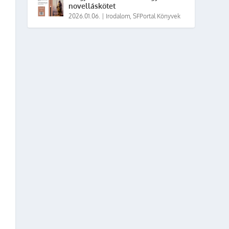
novelláskötet
2026.01.06.
|
Irodalom
,
SFPortal Könyvek