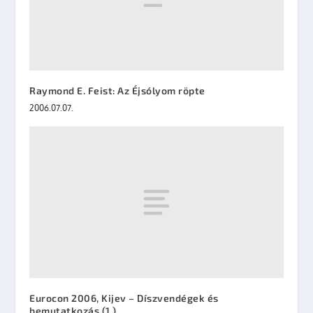
Raymond E. Feist: Az Éjsólyom röpte
2006.07.07.
Eurocon 2006, Kijev – Díszvendégek és
bemutatkozás (1.)