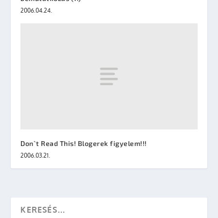
2006.04.24.
Don`t Read This! Blogerek figyelem!!!
2006.03.21.