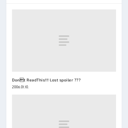
Dont ReadThis!!! Lost spoiler ???
2006.01.10.