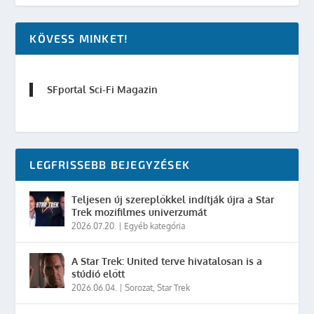
KÖVESS MINKET!
SFportal Sci-Fi Magazin
LEGFRISSEBB BEJEGYZÉSEK
Teljesen új szereplőkkel indítják újra a Star
Trek mozifilmes univerzumát
2026.07.20.
|
Egyéb kategória
A Star Trek: United terve hivatalosan is a
stúdió előtt
2026.06.04.
|
Sorozat
,
Star Trek