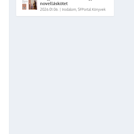
novelláskötet
2026.01.06.
|
Irodalom
,
SFPortal Könyvek