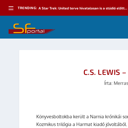
TRENDING:
A Star Trek: United terve hivatalosan is a stúdió előtt...
C.S. LEWIS 
Írta:
Merra
Könyvesboltokba került a Narnia krónikái sor
Kozmikus trilógia a Harmat kiadó jóvoltából. 