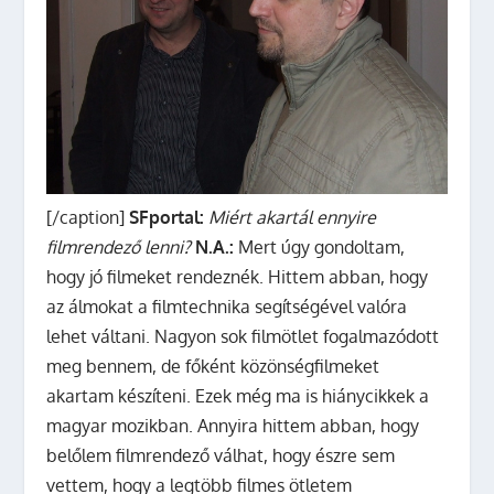
[/caption]
SFportal:
Miért akartál ennyire
filmrendező lenni?
N.A.:
Mert úgy gondoltam,
hogy jó filmeket rendeznék. Hittem abban, hogy
az álmokat a filmtechnika segítségével valóra
lehet váltani. Nagyon sok filmötlet fogalmazódott
meg bennem, de főként közönségfilmeket
akartam készíteni. Ezek még ma is hiánycikkek a
magyar mozikban. Annyira hittem abban, hogy
belőlem filmrendező válhat, hogy észre sem
vettem, hogy a legtöbb filmes ötletem