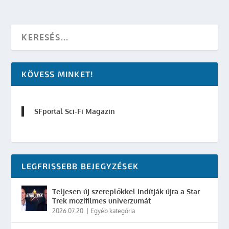
KÖVESS MINKET!
SFportal Sci-Fi Magazin
LEGFRISSEBB BEJEGYZÉSEK
Teljesen új szereplőkkel indítják újra a Star
Trek mozifilmes univerzumát
2026.07.20.
|
Egyéb kategória