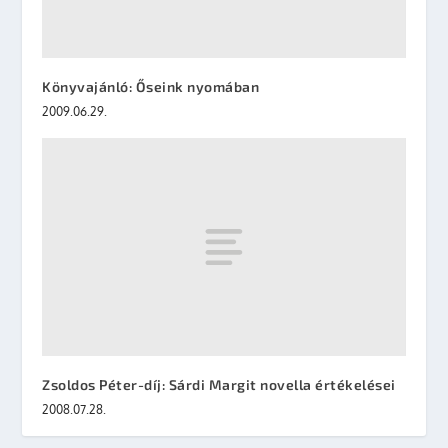
Könyvajánló: Őseink nyomában
2009.06.29.
Zsoldos Péter-díj: Sárdi Margit novella értékelései
2008.07.28.