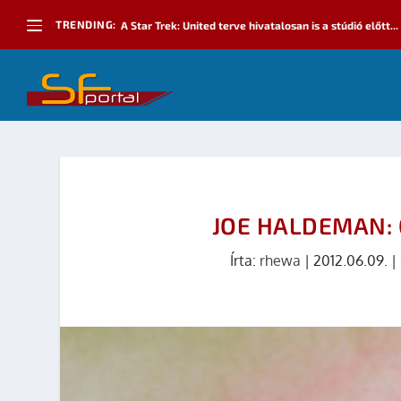
TRENDING:
A Star Trek: United terve hivatalosan is a stúdió előtt...
JOE HALDEMAN:
Írta:
rhewa
|
2012.06.09.
|