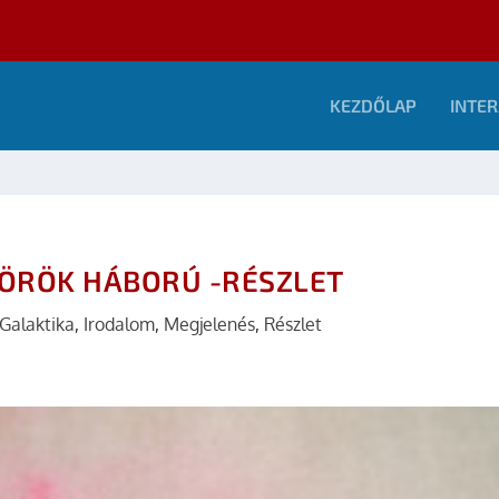
KEZDŐLAP
INTER
 ÖRÖK HÁBORÚ -RÉSZLET
Galaktika
,
Irodalom
,
Megjelenés
,
Részlet