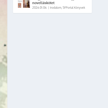
novelláskötet
2026.01.06.
|
Irodalom
,
SFPortal Könyvek