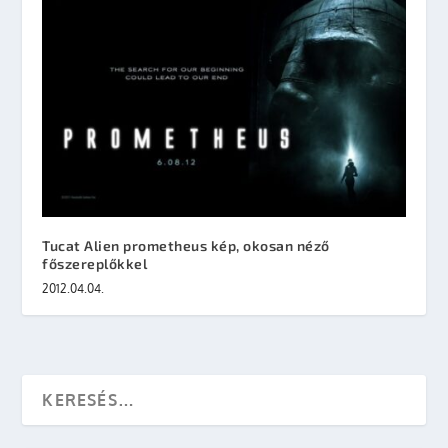
Tucat Alien prometheus kép, okosan néző
főszereplőkkel
2012.04.04.