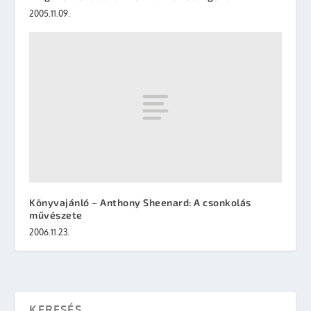
2005.11.09.
Könyvajánló – Anthony Sheenard: A csonkolás
művészete
2006.11.23.