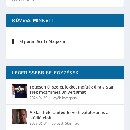
KÖVESS MINKET!
SFportal Sci-Fi Magazin
LEGFRISSEBB BEJEGYZÉSEK
Teljesen új szereplőkkel indítják újra a Star
Trek mozifilmes univerzumát
2026.07.20.
|
Egyéb kategória
A Star Trek: United terve hivatalosan is a
stúdió előtt
2026.06.04.
|
Sorozat
,
Star Trek