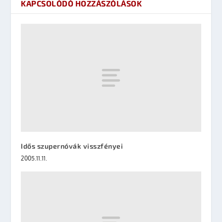
KAPCSOLÓDÓ HOZZÁSZÓLÁSOK
Idős szupernóvák visszfényei
2005.11.11.