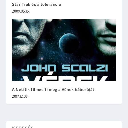
Star Trek és a tolerancia
2009.05.15.
A Netflix filmesíti meg a Vének háborúját
2017.12.07.