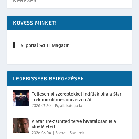
KÖVESS MINKET!
SFportal Sci-Fi Magazin
LEGFRISSEBB BEJEGYZÉSEK
Teljesen új szereplőkkel indítják újra a Star
Trek mozifilmes univerzumát
2026.07.20.
|
Egyéb kategória
A Star Trek: United terve hivatalosan is a
stúdió előtt
2026.06.04.
|
Sorozat
,
Star Trek