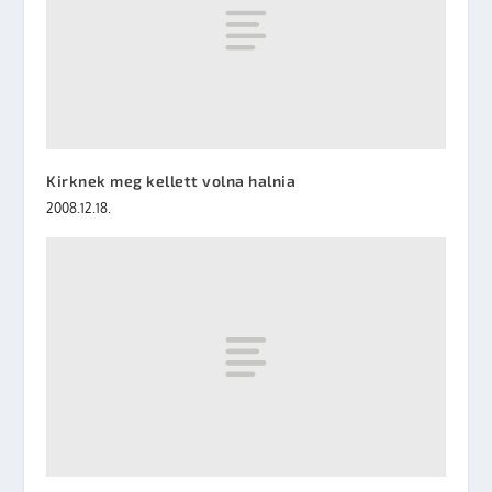
Kirknek meg kellett volna halnia
2008.12.18.