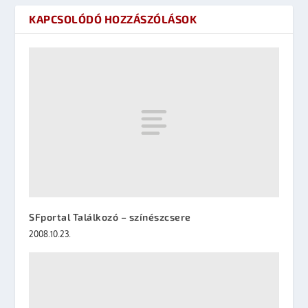
KAPCSOLÓDÓ HOZZÁSZÓLÁSOK
SFportal Találkozó – színészcsere
2008.10.23.