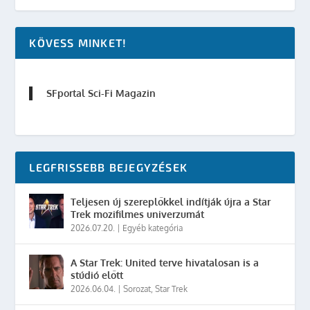
KÖVESS MINKET!
SFportal Sci-Fi Magazin
LEGFRISSEBB BEJEGYZÉSEK
Teljesen új szereplőkkel indítják újra a Star
Trek mozifilmes univerzumát
2026.07.20.
|
Egyéb kategória
A Star Trek: United terve hivatalosan is a
stúdió előtt
2026.06.04.
|
Sorozat
,
Star Trek