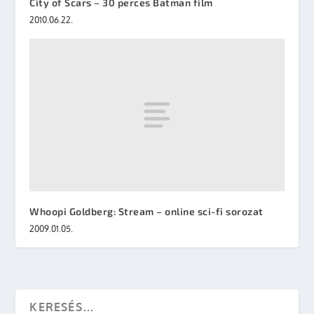
City of Scars – 30 perces Batman film
2010.06.22.
Whoopi Goldberg: Stream – online sci-fi sorozat
2009.01.05.