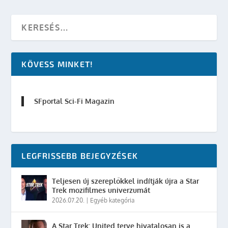
KÖVESS MINKET!
SFportal Sci-Fi Magazin
LEGFRISSEBB BEJEGYZÉSEK
Teljesen új szereplőkkel indítják újra a Star
Trek mozifilmes univerzumát
2026.07.20.
|
Egyéb kategória
A Star Trek: United terve hivatalosan is a