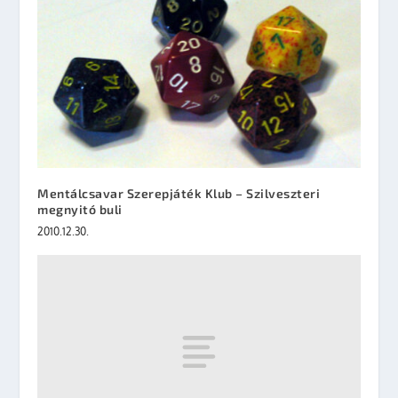
Mentálcsavar Szerepjáték Klub – Szilveszteri
megnyitó buli
2010.12.30.