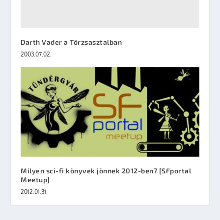
Darth Vader a Törzsasztalban
2003.07.02.
Milyen sci-fi könyvek jönnek 2012-ben? [SFportal
Meetup]
2012.01.31.