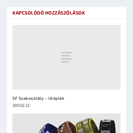
KAPCSOLÓDÓ HOZZÁSZÓLÁSOK
SF Szakosztály – Utópiák
2013.02.22.