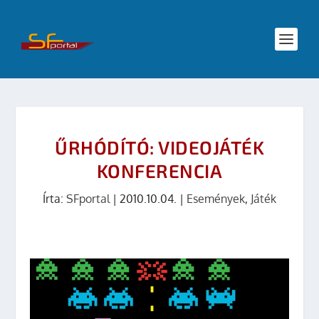
ŰRHÓDÍTÓ: VIDEOJÁTÉK
KONFERENCIA
Írta:
SFportal
|
2010.10.04.
|
Események
,
Játék