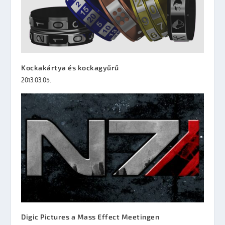
Kockakártya és kockagyűrű
2013.03.05.
Digic Pictures a Mass Effect Meetingen