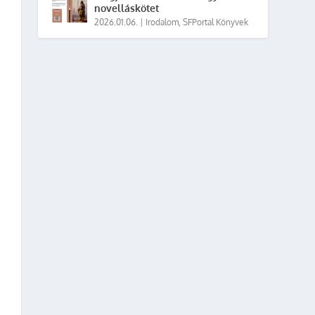
novelláskötet
2026.01.06.
|
Irodalom
,
SFPortal Könyvek