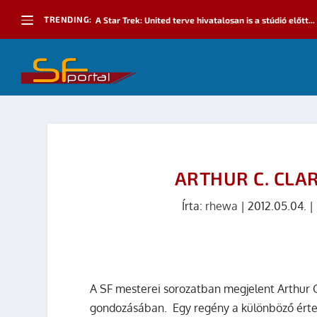
TRENDING:
A Star Trek: United terve hivatalosan is a stúdió előtt...
ARTHUR C. CLAR
Írta:
rhewa
|
2012.05.04.
|
A SF mesterei sorozatban megjelent Arthur 
gondozásában.
Egy regény a különböző ért