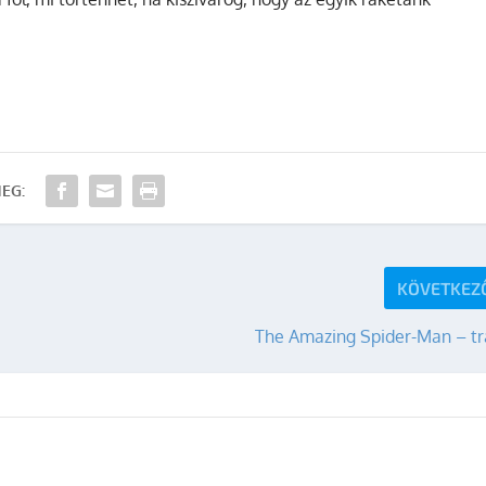
EG:
KÖVETKEZ
The Amazing Spider-Man – tra