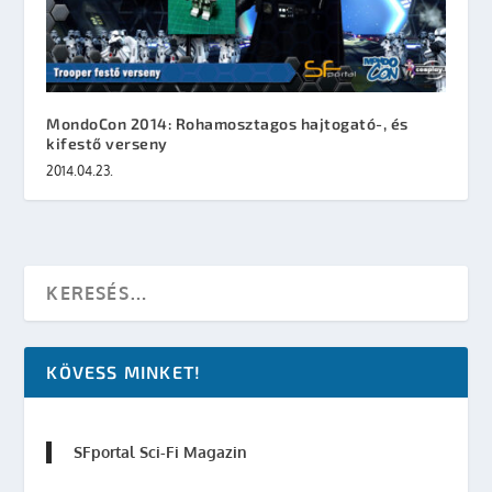
MondoCon 2014: Rohamosztagos hajtogató-, és
kifestő verseny
2014.04.23.
KÖVESS MINKET!
SFportal Sci-Fi Magazin