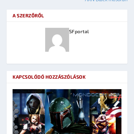
A SZERZŐRŐL
SFportal
KAPCSOLÓDÓ HOZZÁSZÓLÁSOK