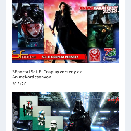
SFportal Sci-Fi Cosplayverseny az
Animekarácsonyon
2013.12.01.