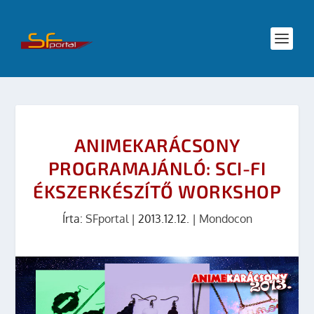
ANIMEKARÁCSONY
PROGRAMAJÁNLÓ: SCI-FI
ÉKSZERKÉSZÍTŐ WORKSHOP
Írta:
SFportal
|
2013.12.12.
|
Mondocon