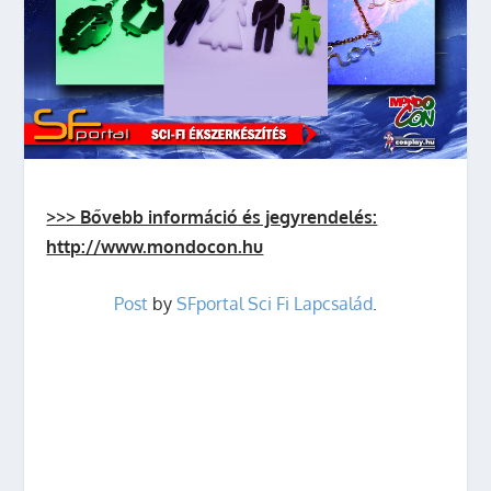
>>> Bővebb információ és jegyrendelés:
http://www.mondocon.hu
Post
by
SFportal Sci Fi Lapcsalád
.