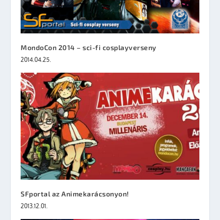
MondoCon 2014 – sci-fi cosplayverseny
2014.04.25.
SFportal az Animekarácsonyon!
2013.12.01.