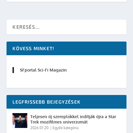
KÖVESS MINKET!
SFportal Sci-Fi Magazin
LEGFRISSEBB BEJEGYZÉSEK
Teljesen új szereplőkkel indítják újra a Star
Trek mozifilmes univerzumát
2026.07.20.
|
Egyéb kategória