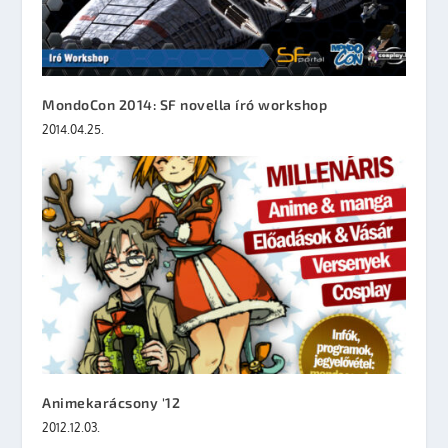
MondoCon 2014: SF novella író workshop
2014.04.25.
Animekarácsony '12
2012.12.03.