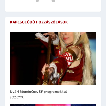
KAPCSOLÓDÓ HOZZÁSZÓLÁSOK
Nyári MondoCon, SF programokkal
2012.07.19.