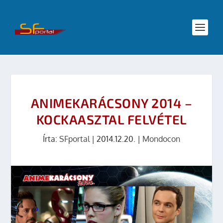
ANIMEKARÁCSONY 2014 –
KOCKAASZTAL FELVÉTEL
Írta:
SFportal
|
2014.12.20.
|
Mondocon