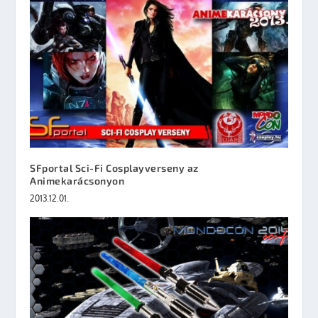
SFportal Sci-Fi Cosplayverseny az
Animekarácsonyon
2013.12.01.