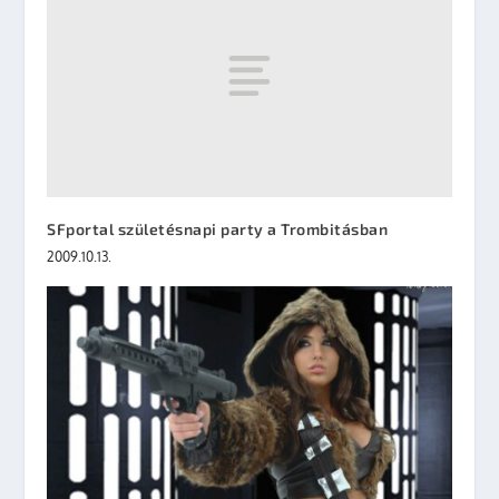
SFportal születésnapi party a Trombitásban
2009.10.13.