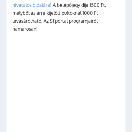
hivatalos oldalára
! A belépőjegy díja 1500 Ft,
melyből az arra kijelölt pultoknál 1000 Ft
levásárolható. Az SFportal programjairól
hamarosan!