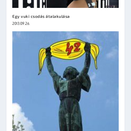
Egy vuki csodás átalakulása
2013.09.26.