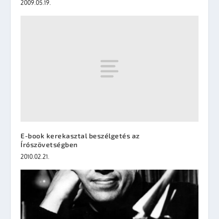
2009.05.19.
E-book kerekasztal beszélgetés az
Írószövetségben
2010.02.21.