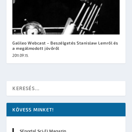
Galileo Webcast – Beszélgetés Stanislaw Lemről és
a megálmodott jövőről
2011.09.15.
KÖVESS MINKET!
SFportal Sci-Fi Magazin