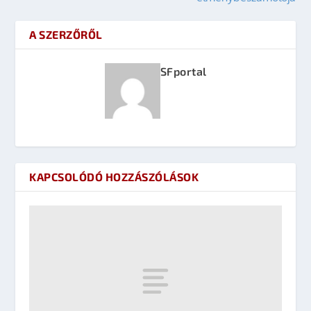
A SZERZŐRŐL
SFportal
KAPCSOLÓDÓ HOZZÁSZÓLÁSOK