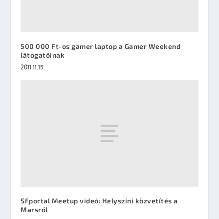
500 000 Ft-os gamer laptop a Gamer Weekend
látogatóinak
2011.11.15.
SFportal Meetup videó: Helyszíni közvetítés a
Marsról