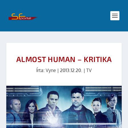
ALMOST HUMAN – KRITIKA
Írta:
Vyne
|
2013.12.20.
|
TV