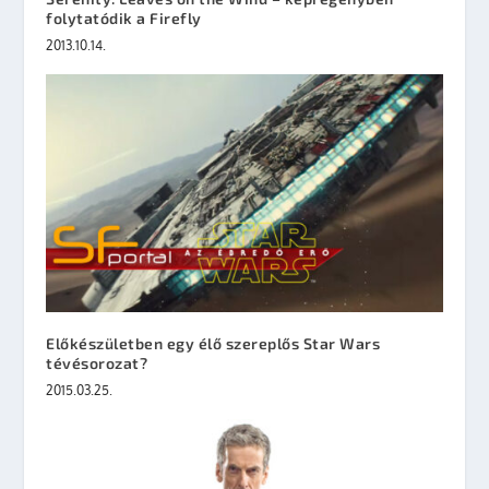
folytatódik a Firefly
2013.10.14.
Előkészületben egy élő szereplős Star Wars
tévésorozat?
2015.03.25.