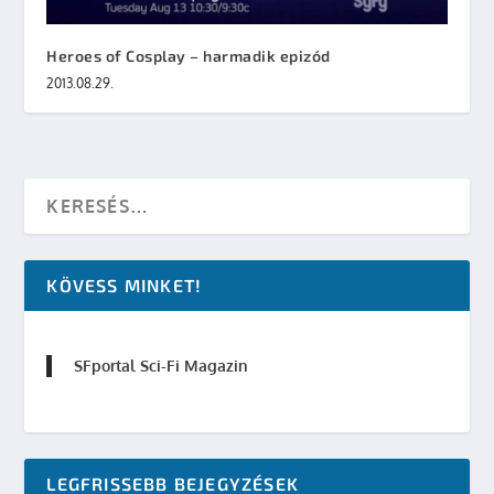
Heroes of Cosplay – harmadik epizód
2013.08.29.
KÖVESS MINKET!
SFportal Sci-Fi Magazin
LEGFRISSEBB BEJEGYZÉSEK