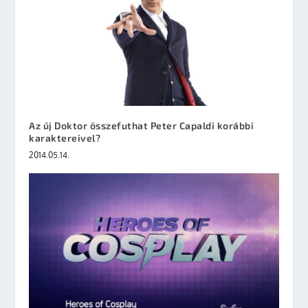
Az új Doktor összefuthat Peter Capaldi korábbi
karaktereivel?
2014.05.14.