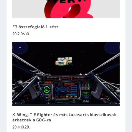
E3 összefoglaló 1. rész
2012.06.10.
X-Wing, TIE Fighter és más Lucasarts klasszikusok
érkeznek a GOG-ra
2014.10.28.