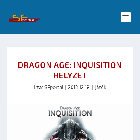
DRAGON AGE: INQUISITION
HELYZET
Írta:
SFportal
|
2013.12.19.
|
Játék