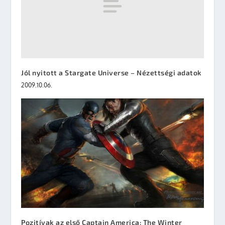
Jól nyitott a Stargate Universe – Nézettségi adatok
2009.10.06.
Pozitívak az első Captain America: The Winter