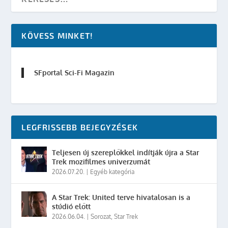
KÖVESS MINKET!
SFportal Sci-Fi Magazin
LEGFRISSEBB BEJEGYZÉSEK
Teljesen új szereplőkkel indítják újra a Star
Trek mozifilmes univerzumát
2026.07.20.
|
Egyéb kategória
A Star Trek: United terve hivatalosan is a
stúdió előtt
2026.06.04.
|
Sorozat
,
Star Trek