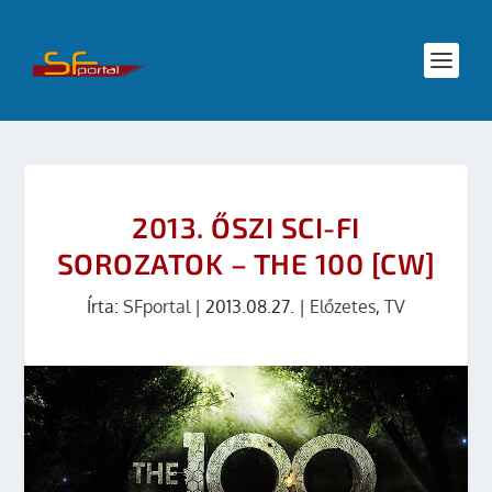
2013. ŐSZI SCI-FI
SOROZATOK – THE 100 [CW]
Írta:
SFportal
|
2013.08.27.
|
Előzetes
,
TV