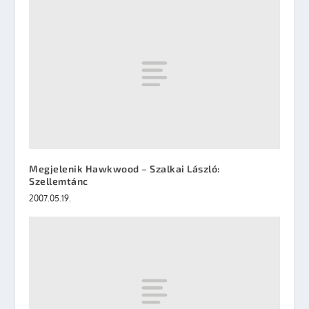
Megjelenik Hawkwood – Szalkai László:
Szellemtánc
2007.05.19.