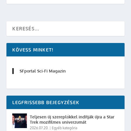
KÖVESS MINKET!
SFportal Sci-Fi Magazin
LEGFRISSEBB BEJEGYZÉSEK
Teljesen új szereplőkkel indítják újra a Star
Trek mozifilmes univerzumát
2026.07.20.
|
Egyéb kategória