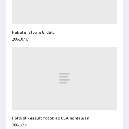
Fekete István: Erdély
2006.07.17.
Földről készült fotók az ESA honlapján
2006.12.11.