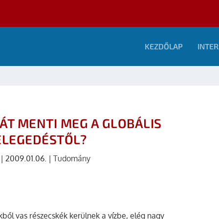
KEZDŐLAP
INTER
ÁT MENTI MEG A GLOBÁLIS
ELEGEDÉSTŐL?
|
2009.01.06.
|
Tudomány
kből vas részecskék kerülnek a vízbe, elég nagy