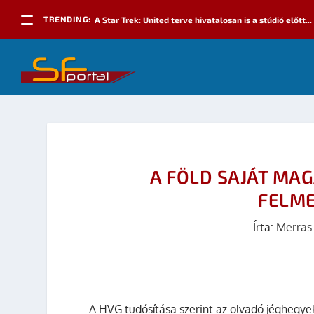
TRENDING:
A Star Trek: United terve hivatalosan is a stúdió előtt...
A FÖLD SAJÁT MAG
FELM
Írta:
Merras
A HVG tudósítása szerint az olvadó jéghegye