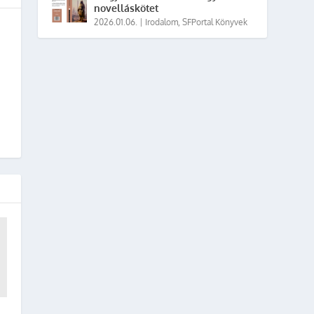
novelláskötet
2026.01.06.
|
Irodalom
,
SFPortal Könyvek