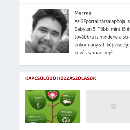
Merras
Az SFportal társalapítója, s
Babylon 5. Több, mint 15 é
továbbra is mindene a sci-
önkormányzati képviselője
kevés szabadidejét.
KAPCSOLÓDÓ HOZZÁSZÓLÁSOK