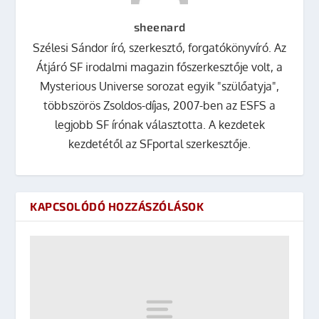
sheenard
Szélesi Sándor író, szerkesztő, forgatókönyvíró. Az
Átjáró SF irodalmi magazin főszerkesztője volt, a
Mysterious Universe sorozat egyik "szülőatyja",
többszörös Zsoldos-díjas, 2007-ben az ESFS a
legjobb SF írónak választotta. A kezdetek
kezdetétől az SFportal szerkesztője.
KAPCSOLÓDÓ HOZZÁSZÓLÁSOK