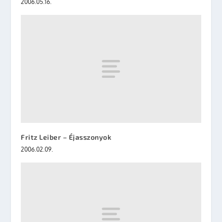
2006.05.16.
Fritz Leiber – Éjasszonyok
2006.02.09.