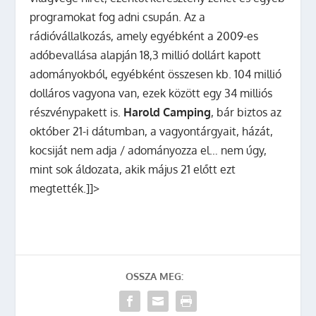
programokat fog adni csupán. Az a
rádióvállalkozás, amely egyébként a 2009-es
adóbevallása alapján 18,3 millió dollárt kapott
adományokból, egyébként összesen kb. 104 millió
dolláros vagyona van, ezek között egy 34 milliós
részvénypakett is.
Harold Camping
, bár biztos az
október 21-i dátumban, a vagyontárgyait, házát,
kocsiját nem adja / adományozza el… nem úgy,
mint sok áldozata, akik május 21 előtt ezt
megtették.]]>
OSSZA MEG: