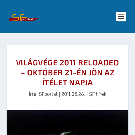
VILÁGVÉGE 2011 RELOADED
– OKTÓBER 21-ÉN JÖN AZ
ÍTÉLET NAPJA
Írta:
SFportal
|
2011.05.26.
|
SF hírek