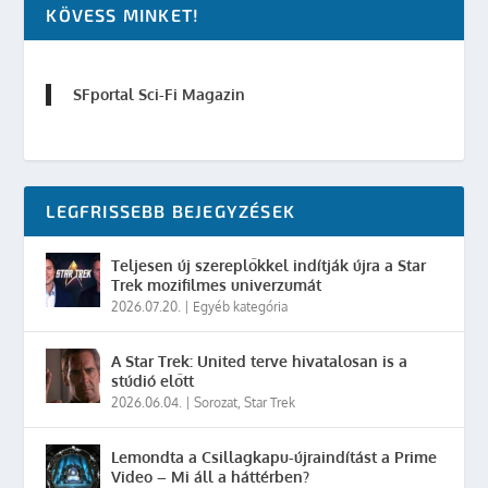
KÖVESS MINKET!
SFportal Sci-Fi Magazin
LEGFRISSEBB BEJEGYZÉSEK
Teljesen új szereplőkkel indítják újra a Star
Trek mozifilmes univerzumát
2026.07.20.
|
Egyéb kategória
A Star Trek: United terve hivatalosan is a
stúdió előtt
2026.06.04.
|
Sorozat
,
Star Trek
Lemondta a Csillagkapu-újraindítást a Prime
Video – Mi áll a háttérben?