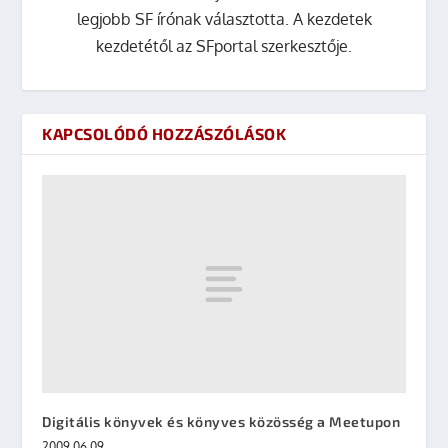
legjobb SF írónak választotta. A kezdetek
kezdetétől az SFportal szerkesztője.
KAPCSOLÓDÓ HOZZÁSZÓLÁSOK
Digitális könyvek és könyves közösség a Meetupon
2009.06.09.