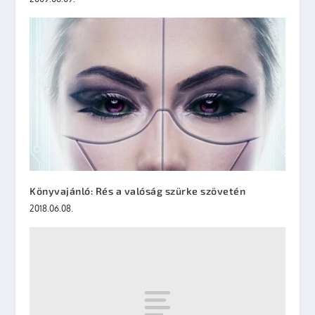
Könyvajánló: Rés a valóság szürke szövetén
2018.06.08.