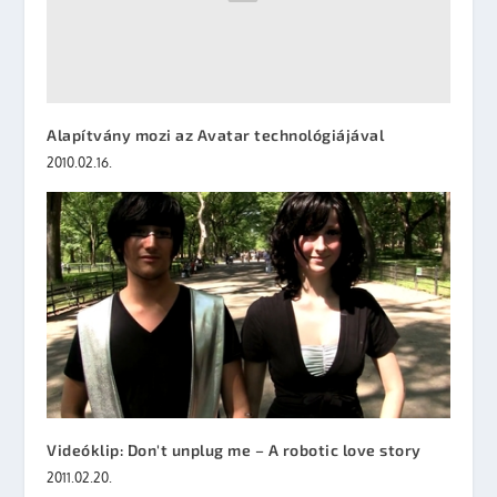
Alapítvány mozi az Avatar technológiájával
2010.02.16.
Videóklip: Don't unplug me – A robotic love story
2011.02.20.