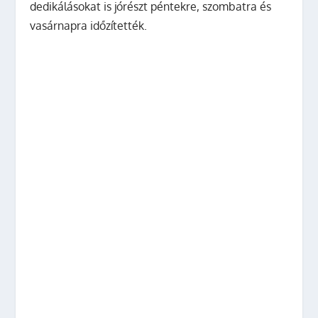
dedikálásokat is jórészt péntekre, szombatra és
vasárnapra időzítették.