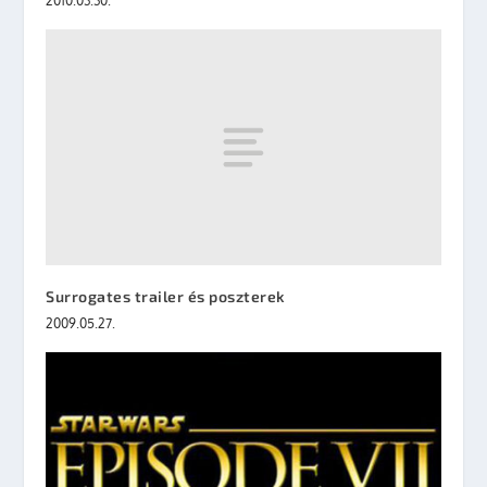
2010.03.30.
Surrogates trailer és poszterek
2009.05.27.