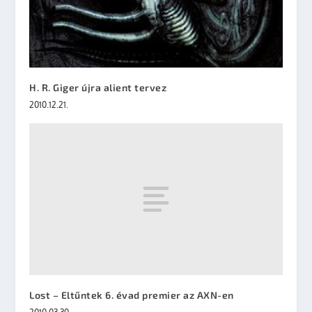
H. R. Giger újra alient tervez
2010.12.21.
Lost – Eltűntek 6. évad premier az AXN-en