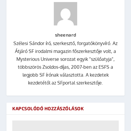
sheenard
Szélesi Sándor író, szerkesztő, forgatókönyvíró. Az
Átjáró SF irodalmi magazin főszerkesztője volt, a
Mysterious Universe sorozat egyik "szülőatyja",
többszörös Zsoldos-díjas, 2007-ben az ESFS a
legjobb SF írónak választotta. A kezdetek
kezdetétől az SFportal szerkesztője.
KAPCSOLÓDÓ HOZZÁSZÓLÁSOK