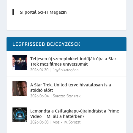
SFportal Sci-Fi Magazin
LEGFRISSEBB BEJEGYZÉSEK
Teljesen új szereplőkkel indítják újra a Star
Trek mozifilmes univerzumát
2026.07.20.
|
Egyéb kategória
A Star Trek: United terve hivatalosan is a
stúdió előtt
2026.06.04.
|
Sorozat
,
Star Trek
Lemondta a Csillagkapu-újraindítást a Prime
Video – Mi áll a háttérben?
2026.06.03.
|
Mozi - TV
,
Sorozat