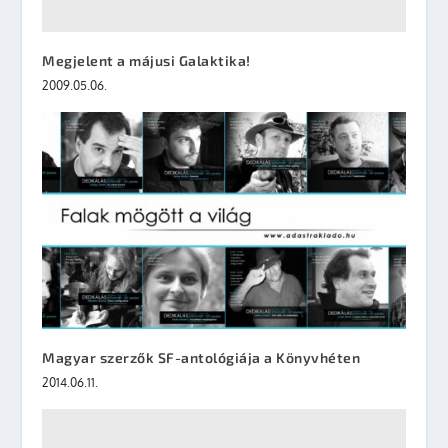
Megjelent a májusi Galaktika!
2009.05.06.
Magyar szerzők SF-antológiája a Könyvhéten
2014.06.11.