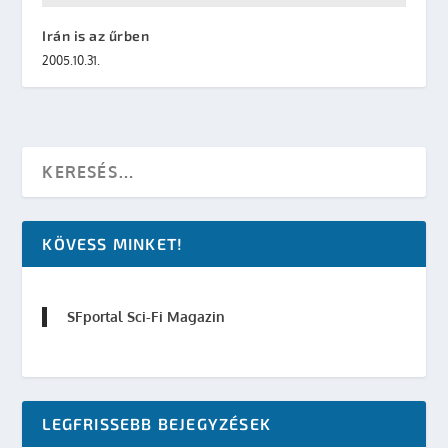
Irán is az űrben
2005.10.31.
KÖVESS MINKET!
SFportal Sci-Fi Magazin
LEGFRISSEBB BEJEGYZÉSEK