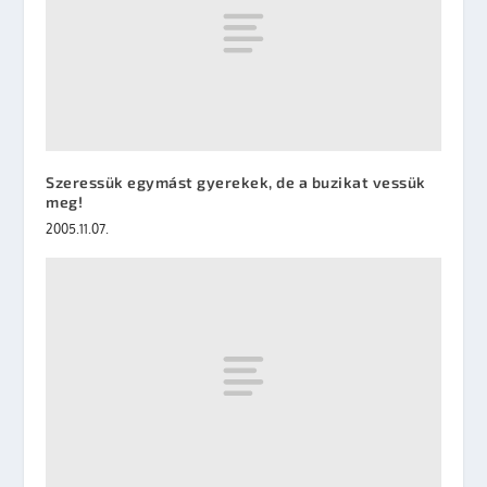
Szeressük egymást gyerekek, de a buzikat vessük
meg!
2005.11.07.