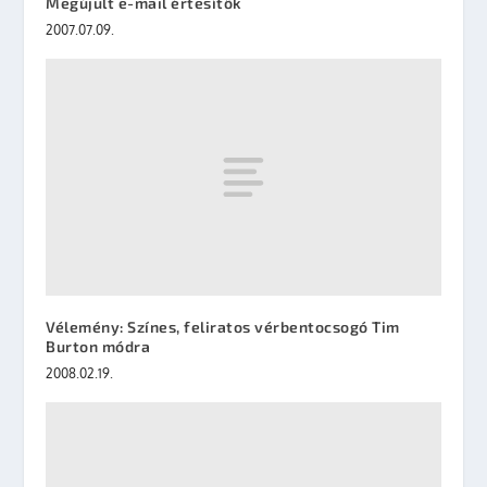
Megújult e-mail értesítők
2007.07.09.
Vélemény: Színes, feliratos vérbentocsogó Tim
Burton módra
2008.02.19.