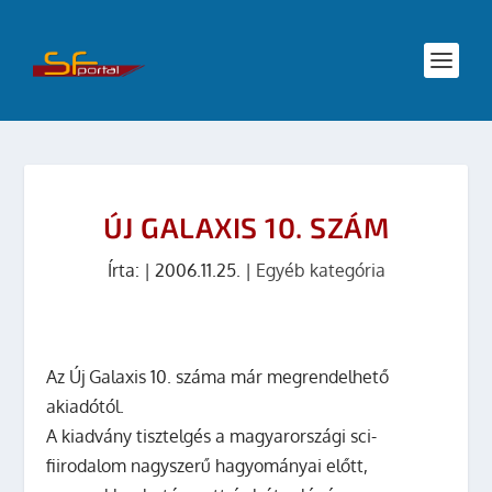
ÚJ GALAXIS 10. SZÁM
Írta:
|
2006.11.25.
|
Egyéb kategória
Az Új Galaxis 10. száma már megrendelhető
akiadótól.
A kiadvány tisztelgés a magyarországi sci-
fiirodalom nagyszerű hagyományai előtt,