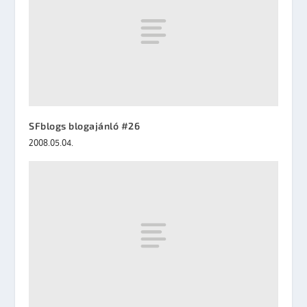
SFblogs blogajánló #26
2008.05.04.