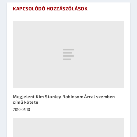
KAPCSOLÓDÓ HOZZÁSZÓLÁSOK
Megjelent Kim Stanley Robinson: Árral szemben
című kötete
2010.05.10.