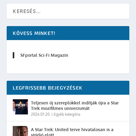
KÖVESS MINKET!
SFportal Sci-Fi Magazin
LEGFRISSEBB BEJEGYZÉSEK
Teljesen új szereplőkkel indítják újra a Star
Trek mozifilmes univerzumát
2026.07.20.
|
Egyéb kategória
A Star Trek: United terve hivatalosan is a
stúdió előtt