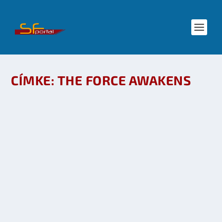
CÍMKE:
THE FORCE AWAKENS