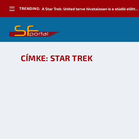
TRENDING:
A Star Trek: United terve hivatalosan is a stúdió előtt...
CÍMKE:
STAR TREK