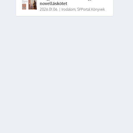
novelláskötet
2026.01.06.
|
Irodalom
,
SFPortal Könyvek