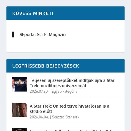
KÖVESS MINKET!
SFportal Sci-Fi Magazin
LEGFRISSEBB BEJEGYZÉSEK
Teljesen új szereplőkkel indítják újra a Star
Trek mozifilmes univerzumát
2026.07.20.
|
Egyéb kategória
A Star Trek: United terve hivatalosan is a
stúdió előtt
2026.06.04.
|
Sorozat
,
Star Trek