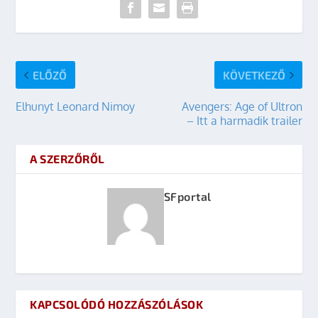
ELŐZŐ
KÖVETKEZŐ
Elhunyt Leonard Nimoy
Avengers: Age of Ultron
– Itt a harmadik trailer
A SZERZŐRŐL
SFportal
KAPCSOLÓDÓ HOZZÁSZÓLÁSOK