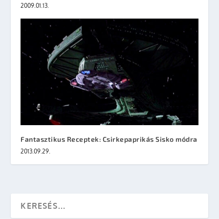
2009.01.13.
Fantasztikus Receptek: Csirkepaprikás Sisko módra
2013.09.29.