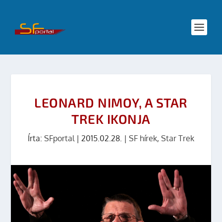
LEONARD NIMOY, A STAR
TREK IKONJA
Írta:
SFportal
|
2015.02.28.
|
SF hírek
,
Star Trek