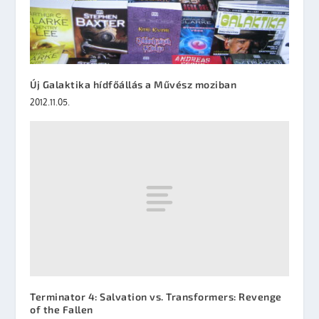
Új Galaktika hídfőállás a Művész moziban
2012.11.05.
Terminator 4: Salvation vs. Transformers: Revenge
of the Fallen