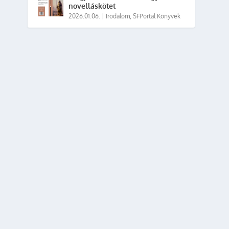
novelláskötet
2026.01.06.
|
Irodalom
,
SFPortal Könyvek