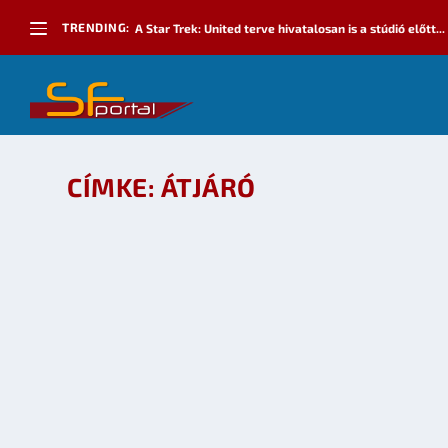
TRENDING:
A Star Trek: United terve hivatalosan is a stúdió előtt...
CÍMKE:
ÁTJÁRÓ