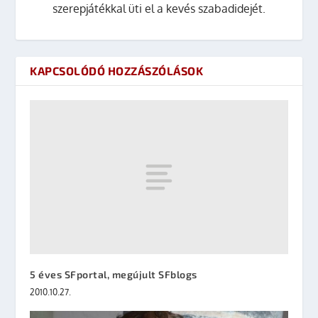
szerepjátékkal üti el a kevés szabadidejét.
KAPCSOLÓDÓ HOZZÁSZÓLÁSOK
5 éves SFportal, megújult SFblogs
2010.10.27.