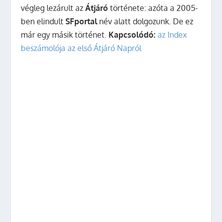
végleg lezárult az
Átjáró
története: azóta a 2005-
ben elindult
SFportal
név alatt dolgozunk. De ez
már egy másik történet.
Kapcsolódó:
az Index
beszámolója az első Átjáró Napról