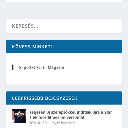
KÖVESS MINKET!
SFportal Sci-Fi Magazin
LEGFRISSEBB BEJEGYZÉSEK
Teljesen új szereplőkkel indítják újra a Star
Trek mozifilmes univerzumát
2026.07.20.
|
Egyéb kategória