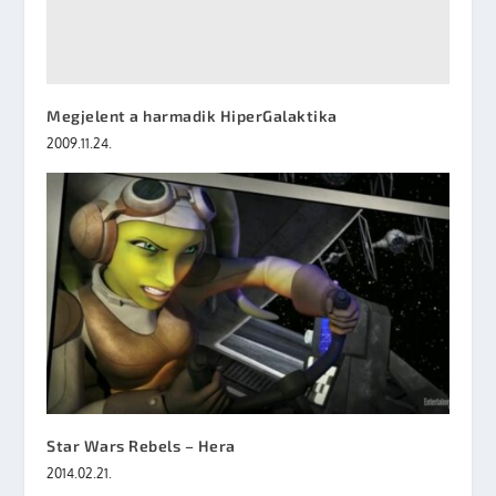
Megjelent a harmadik HiperGalaktika
2009.11.24.
Star Wars Rebels – Hera
2014.02.21.