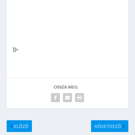
]]>
OSSZA MEG:
ELŐZŐ
KÖVETKEZŐ