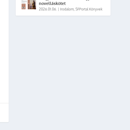
novelláskötet
2026.01.06.
|
Irodalom
,
SFPortal Könyvek