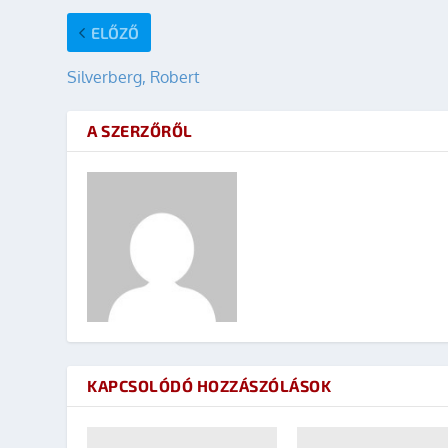
ELŐZŐ
Silverberg, Robert
A SZERZŐRŐL
KAPCSOLÓDÓ HOZZÁSZÓLÁSOK