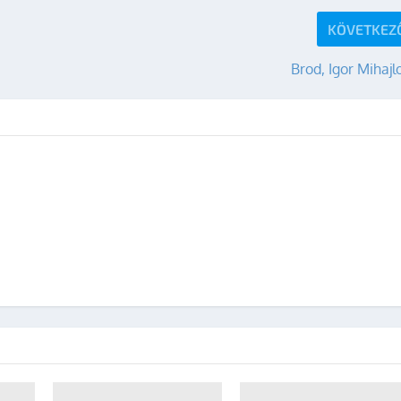
KÖVETKEZ
Brod, Igor Mihajl