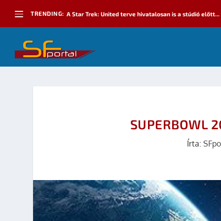
TRENDING:
A Star Trek: United terve hivatalosan is a stúdió előtt...
SUPERBOWL 20
Írta:
SFpo