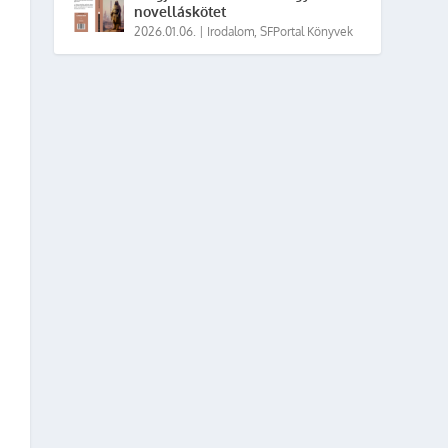
novelláskötet
2026.01.06.
|
Irodalom
,
SFPortal Könyvek