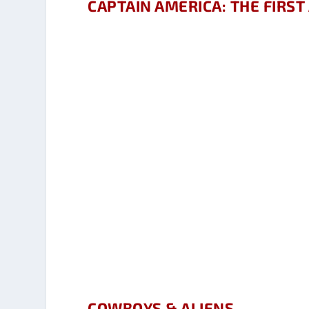
CAPTAIN AMERICA: THE FIRS
COWBOYS & ALIENS