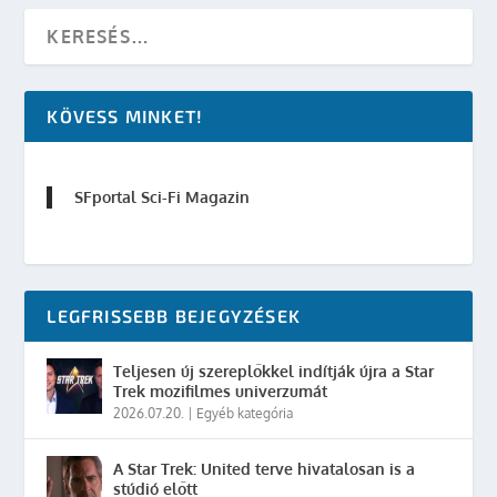
KÖVESS MINKET!
SFportal Sci-Fi Magazin
LEGFRISSEBB BEJEGYZÉSEK
Teljesen új szereplőkkel indítják újra a Star
Trek mozifilmes univerzumát
2026.07.20.
|
Egyéb kategória
A Star Trek: United terve hivatalosan is a
stúdió előtt