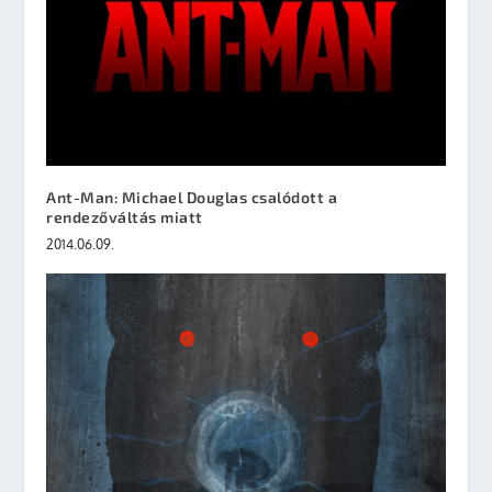
Ant-Man: Michael Douglas csalódott a
rendezőváltás miatt
2014.06.09.