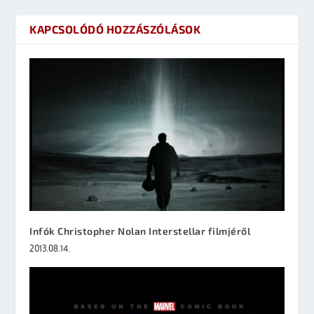
KAPCSOLÓDÓ HOZZÁSZÓLÁSOK
Infók Christopher Nolan Interstellar filmjéről
2013.08.14.