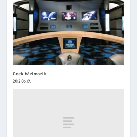
Geek házimozik
2012.06.19.