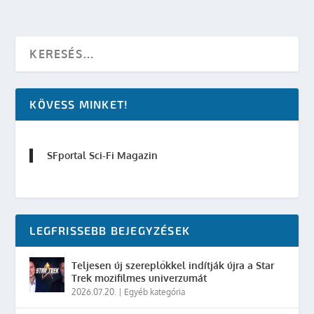
KÖVESS MINKET!
SFportal Sci-Fi Magazin
LEGFRISSEBB BEJEGYZÉSEK
Teljesen új szereplőkkel indítják újra a Star
Trek mozifilmes univerzumát
2026.07.20.
|
Egyéb kategória