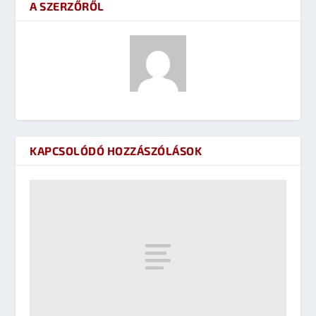
A SZERZŐRŐL
KAPCSOLÓDÓ HOZZÁSZÓLÁSOK