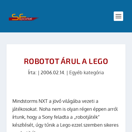
ROBOTOT ÁRUL A LEGO
Írta:
|
2006.02.14.
|
Egyéb kategória
Mindstorms NXT a jövő világába vezeti a
játékosokat. Noha nem is olyan régen éppen arról
írtunk, hogy a Sony feladta a „robotjáték”
készítését, úgy tűnik a Lego ezzel szemben sikeres