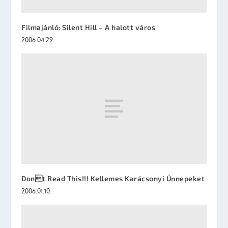
Filmajánló: Silent Hill – A halott város
2006.04.29.
Dont Read This!!! Kellemes Karácsonyi Ünnepeket
2006.01.10.